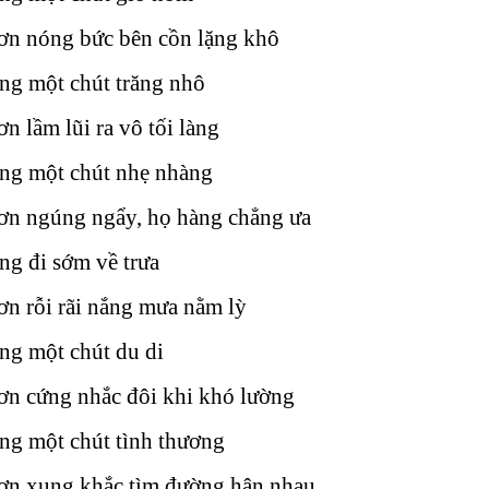
ơn nóng bức bên cồn lặng khô
ng một chút trăng nhô
n lầm lũi ra vô tối làng
ằng một chút nhẹ nhàng
ơn ngúng ngẩy, họ hàng chẳng ưa
ng đi sớm về trưa
n rỗi rãi nắng mưa nằm lỳ
ng một chút du di
ơn cứng nhắc đôi khi khó lường
ng một chút tình thương
ơn xung khắc tìm đường hận nhau