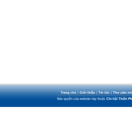
Trang chủ
|
Giới thiệu
|
Tin tức
|
Thư cảm ơn
Bản quyền của website này thuộc
Chi hội Thiên 