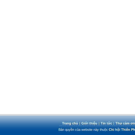
Trang chủ
|
Giới thiệu
|
Tin tức
|
Thư cảm ơn
Bản quyền của website này thuộc
Chi hội Thiên 