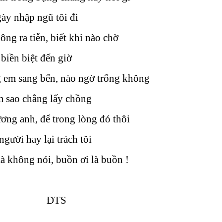
ày nhập ngũ tôi đi
ng ra tiễn, biết khi nào chờ
 biền biệt đến giờ
 em sang bến, nào ngờ trống không
m sao chẳng lấy chồng
ơng anh, để trong lòng đó thôi
người hay lại trách tôi
 không nói, buồn ơi là buồn !
ĐTS