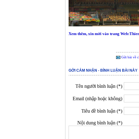
Xem thêm, xin mời vào trang Web:Thie
Gửi bài về c
GỞI CẢM NHẬN - BÌNH LUẬN BÀI NÀY
Tên người bình luận (*)
Email (nhập hoặc không)
Tiêu đề bình luận (*)
Nội dung bình luận (*)