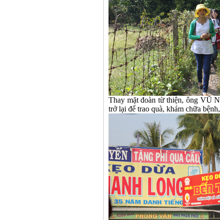
Thay mặt đoàn từ thiện, ông VŨ
trở lại để trao quà, khám chữa bệnh