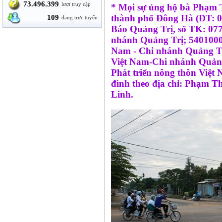
73.496.399
lượt truy cập
* Mọi sự ủng hộ bà Phạm T
thành phố Đông Hà (ĐT: 0
109
đang trực tuyến
Báo Quảng Trị, số TK:
nhánh Quảng Trị; 5401000
Nam - Chi nhánh Quảng T
Việt Nam-Chi nhánh Quảng
Phát triển nông thôn Việt 
đình theo địa chỉ: Phạm Th
Linh.