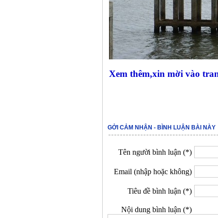
Xem thêm,xin mời vào tra
GỞI CẢM NHẬN - BÌNH LUẬN BÀI NÀY
Tên người bình luận (*)
Email (nhập hoặc không)
Tiêu đề bình luận (*)
Nội dung bình luận (*)