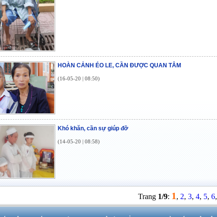
HOÀN CẢNH ÉO LE, CẦN ĐƯỢC QUAN TÂM
(16-05-20 | 08:50)
Khó khăn, cần sự giúp đỡ
(14-05-20 | 08:58)
1
Trang
1/9
:
,
2
,
3
,
4
,
5
,
6