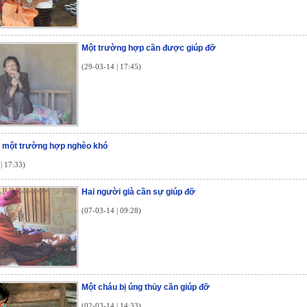
Một trường hợp cần được giúp đỡ
(29-03-14 | 17:45)
p một trường hợp nghèo khó
| 17:33)
Hai người già cần sự giúp đỡ
(07-03-14 | 09:28)
Một cháu bị úng thủy cần giúp đỡ
(02-03-14 | 14:33)