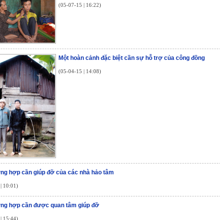
(05-07-15 | 16:22)
Một hoàn cảnh đặc biệt cần sự hỗ trợ của công đồng
(05-04-15 | 14:08)
ng hợp cần giúp đỡ của các nhà hảo tâm
| 10:01)
ờng hợp cần được quan tâm giúp đỡ
| 15:44)