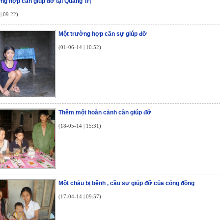
ng hợp cần giúp đỡ tại Quảng Trị
| 09:22)
Một trường hợp cần sự giúp đỡ
(01-06-14 | 10:52)
Thêm một hoàn cảnh cần giúp đỡ
(18-05-14 | 15:31)
Một cháu bị bệnh , cầu sự giúp đỡ của công đồng
(17-04-14 | 09:57)