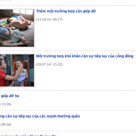
Thêm một trường hợp cần giúp đỡ
(13-10-14 | 09:27)
Một trường hợp khó khăn cần sự tiếp tay của công đồng
(29-07-14 | 15:32)
 giúp đỡ họ
| 13:59)
ng cần sự tiếp tay của các mạnh thường quân
| 09:50)