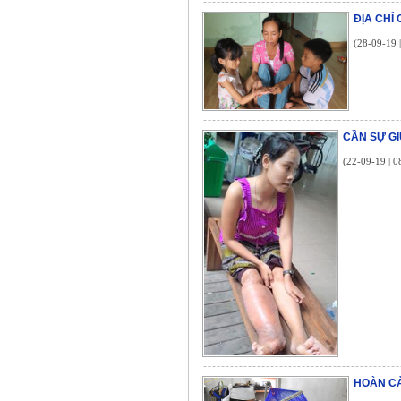
ĐỊA CHỈ
(28-09-19 
CẦN SỰ G
(22-09-19 | 0
HOÀN C