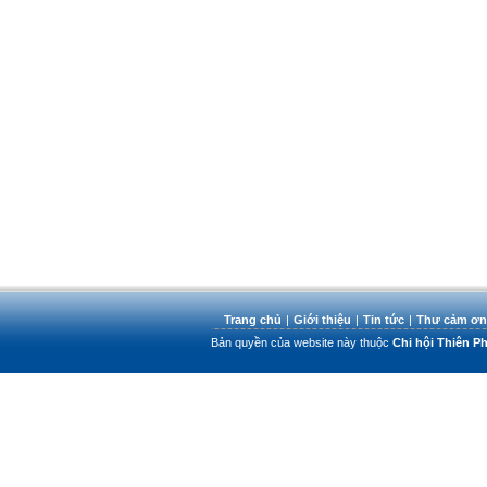
Trang chủ
|
Giới thiệu
|
Tin tức
|
Thư cảm ơn
Bản quyền của website này thuộc
Chi hội Thiên 