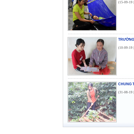
(15-09-19 
TRƯỜNG
(10-09-19 
CHUNG T
(31-08-19 