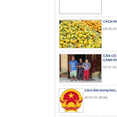
CÁCH PH
(28-10-19 
CẦN CÓ
CẢNH K
(21-07-19 
Cách tính lương hưu 
(03-07-19 | 09:56)