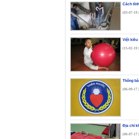
Cách tín
(03-07-19 
Việt kiều
(15-02-19 
Thông bá
(06-09-17 
Địa chỉ k
(06-07-17 