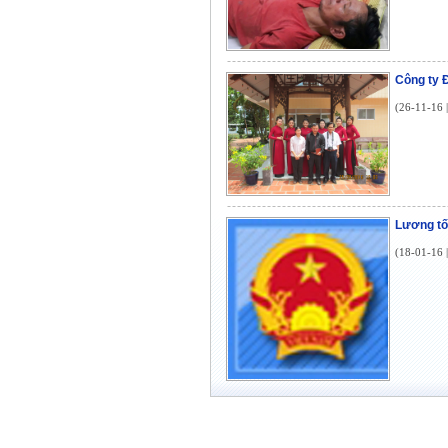
Công ty
(26-11-16 
Lương tố
(18-01-16 