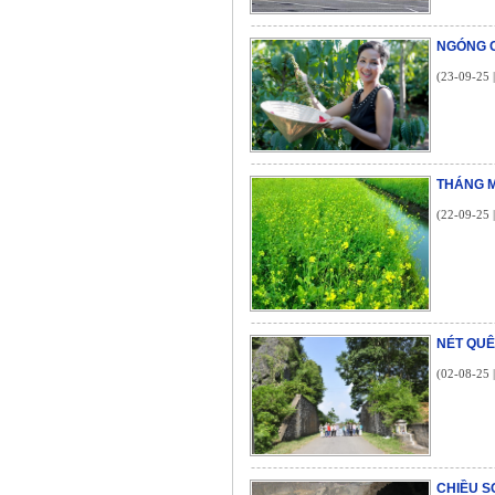
NGÓNG 
(23-09-25 
THÁNG M
(22-09-25 
NÉT QUÊ
(02-08-25 
CHIỀU S