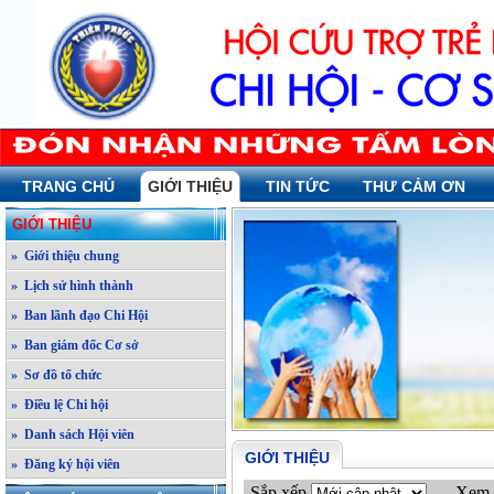
TRANG CHỦ
GIỚI THIỆU
TIN TỨC
THƯ CẢM ƠN
GIỚI THIỆU
» Giới thiệu chung
» Lịch sử hình thành
» Ban lãnh đạo Chi Hội
» Ban giám đốc Cơ sở
» Sơ đồ tổ chức
» Điều lệ Chi hội
» Danh sách Hội viên
GIỚI THIỆU
» Đăng ký hội viên
Sắp xếp
Xem 