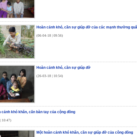
Hoàn cảnh khó, cần sự giúp đỡ của các mạnh thường qu
(06-04-18 | 09:56)
Hoàn cảnh khó, cần sự giúp đỡ
(26-03-18 | 10:54)
 cảnh khó khăn, cấn bàn tay của cộng đồng
| 10:47)
Một hoàn cảnh khó khăn, cần sự giúp đỡ của công đồng