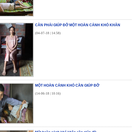
CẦN PHẢI GIÚP ĐỠ MỘT HOÀN CẢNH KHÓ KHĂN
(04-07-18 | 14:58)
MỘT HOÀN CẢNH KHÓ CẦN GIÚP ĐỠ
(14-06-18 | 10:16)