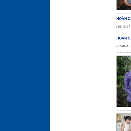
HOÀN C
(10-10-17 
HOÀN C
(02-09-17 