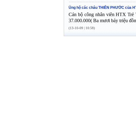
Ủng hộ các cháu THIÊN PHƯỚC của HTX
Cán bộ công nhân viên HTX Tr
37.000.000( Ba mươi bảy triệu đồ
(13-10-09 | 10:58)