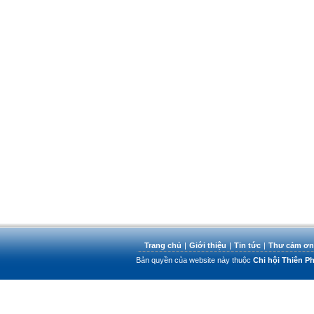
Trang chủ
|
Giới thiệu
|
Tin tức
|
Thư cảm ơn
Bản quyền của website này thuộc
Chi hội Thiên 