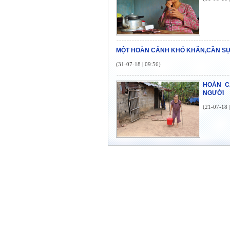
MỘT HOÀN CẢNH KHÓ KHĂN,CẦN SỰ
(31-07-18 | 09:56)
HOÀN C
NGƯỜI
(21-07-18 