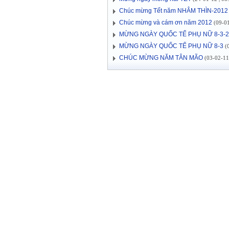
Chúc mừng Tết năm NHÂM THÌN-2012
Chúc mừng và cám ơn năm 2012
(09-01
MỪNG NGÀY QUỐC TẾ PHỤ NỮ 8-3-2
MỪNG NGÀY QUỐC TẾ PHỤ NỮ 8-3
(0
CHÚC MỪNG NĂM TÂN MÃO
(03-02-11 