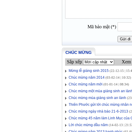
Mã bảo mật (*)
CHÚC MỪNG
Sắp xếp
Xem 
Mừng lễ giáng sinh 2015
(22-12-15 | 15:
Chúc mừng năm 2014
(03-02-14 | 10:32)
Chúc mừng năm mới
(01-01-14 | 08:34)
Chúc mừng một mùa giáng sinh an làn
Chúc mừng mùa giáng sinh an lành
(23-
Thiên Phước gửi lới chúc mừng nhân 
Chúc mừng ngày nhà báo 21-6-2013
(2
Chúc mừng 45 năm làm Linh Mục của 
Lời chúc mừng đầu năm
(14-02-13 | 21:5
Chúc mừng năm 2013 hạnh phúc
(02-01