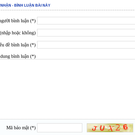
 NHẬN - BÌNH LUẬN BÀI NÀY
gười bình luận (*)
(nhập hoặc không)
êu đề bình luận (*)
dung bình luận (*)
Mã bảo mật (*)