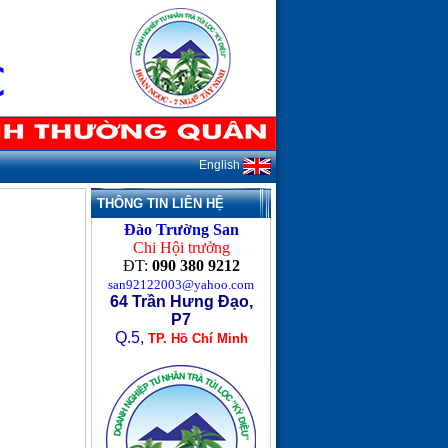
English
THÔNG TIN LIÊN HỆ
Đào Trường San
Chi Hội trưởng
ĐT:
090 380 9212
san92122003@yahoo.com
64 Trần Hưng Đạo,
P7
Q.5,
TP. Hồ Chí Minh