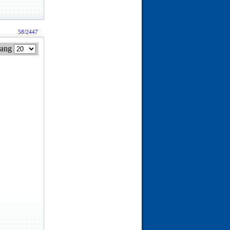
58/2447
rang