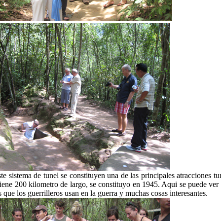
te sistema de tunel se constituyen una de las principales atracciones tur
tiene 200 kilometro de largo, se constituyo en 1945. Aqui se puede ver 
s que los guerrilleros usan en la guerra y muchas cosas interesantes.