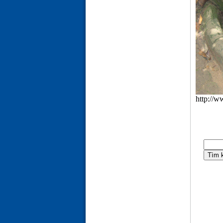
http://w