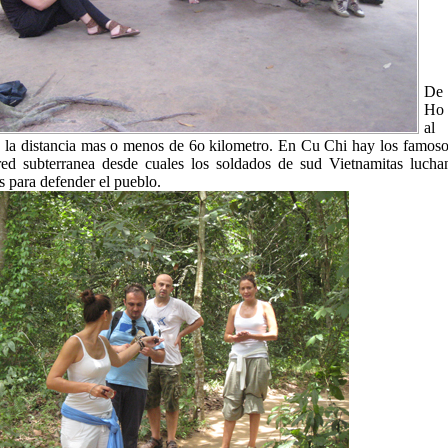
De
Ho
al 
 la distancia mas o menos de 6o kilometro. En Cu Chi hay los famosos
ed subterranea desde cuales los soldados de sud Vietnamitas lucha
 para defender el pueblo.