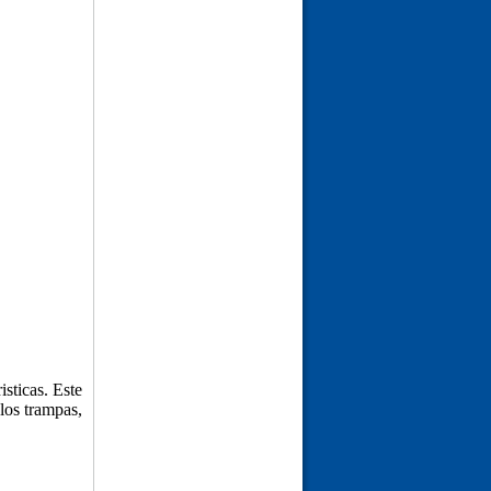
isticas. Este
los trampas,