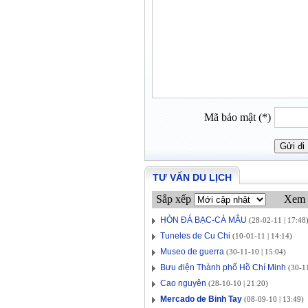
Mã bảo mật (*)
TƯ VẤN DU LỊCH
Sắp xếp
Xem 
HÒN ĐÁ BẠC-CÀ MÂU
(28-02-11 | 17:48
Tuneles de Cu Chi
(10-01-11 | 14:14)
Museo de guerra
(30-11-10 | 15:04)
Bưu điện Thành phố Hồ Chí Minh
(30-11
Cao nguyên
(28-10-10 | 21:20)
Mercado de Binh Tay
(08-09-10 | 13:49)