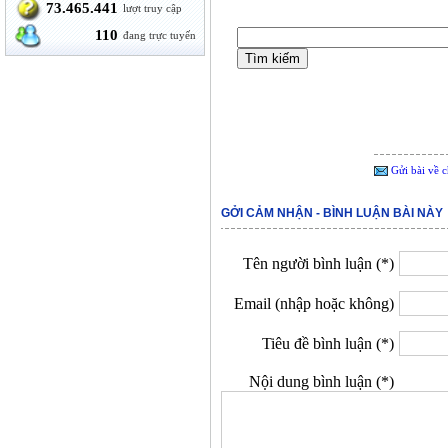
73.465.441
lượt truy cập
110
đang trực tuyến
Gửi bài về c
GỞI CẢM NHẬN - BÌNH LUẬN BÀI NÀY
Tên người bình luận (*)
Email (nhập hoặc không)
Tiêu đề bình luận (*)
Nội dung bình luận (*)