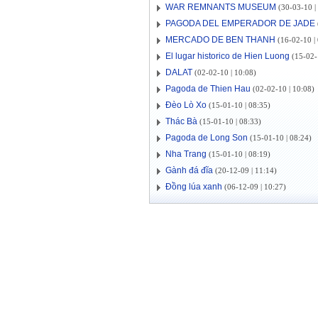
WAR REMNANTS MUSEUM
(30-03-10 |
PAGODA DEL EMPERADOR DE JADE
MERCADO DE BEN THANH
(16-02-10 | 
El lugar historico de Hien Luong
(15-02-
DALAT
(02-02-10 | 10:08)
Pagoda de Thien Hau
(02-02-10 | 10:08)
Đèo Lò Xo
(15-01-10 | 08:35)
Thác Bà
(15-01-10 | 08:33)
Pagoda de Long Son
(15-01-10 | 08:24)
Nha Trang
(15-01-10 | 08:19)
Gành đá đĩa
(20-12-09 | 11:14)
Đồng lúa xanh
(06-12-09 | 10:27)