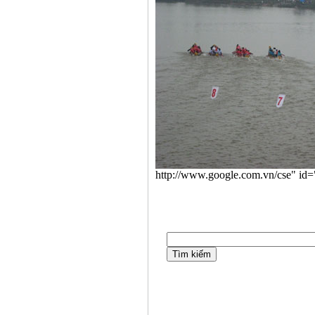
http://www.google.com.vn/cse" id=