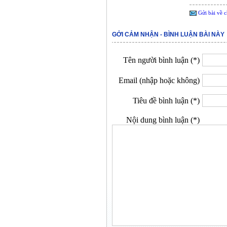
Gửi bài về c
GỞI CẢM NHẬN - BÌNH LUẬN BÀI NÀY
Tên người bình luận (*)
Email (nhập hoặc không)
Tiêu đề bình luận (*)
Nội dung bình luận (*)