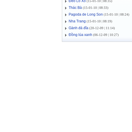
Đèo Lò Xo
(15-01-10 | 08:35)
Thác Bà
(15-01-10 | 08:33)
Pagoda de Long Son
(15-01-10 | 08:24)
Nha Trang
(15-01-10 | 08:19)
Gành đá đĩa
(20-12-09 | 11:14)
Đồng lúa xanh
(06-12-09 | 10:27)