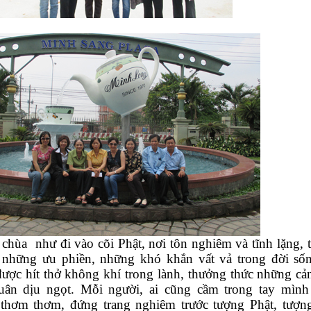
 chùa như đi vào cõi Phật, nơi tôn nghiêm và tĩnh lặng, t
 những ưu phiền, những khó khắn vất vả trong đời số
được hít thở không khí trong lành, thưởng thức những cả
ân dịu ngọt. Mỗi người, ai cũng cầm trong tay mìn
thơm thơm, đứng trang nghiêm trước tượng Phật, tượn