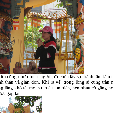
tôi cũng như nhiều người, đi chùa lấy sự thành tâm làm 
ảnh thản và giản đơn. Khi ra vể trong lòng ai cũng tràn
ng lâng khó tả, mọi sư lo âu tan biến, hẹn nhau cố gắng h
ợc gặp lại