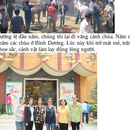
ường lệ đầu năm, chúng tôi lại đi vãng cảnh chùa. Năm 
 thăm các chùa ở Bình Dương. Lúc này khi trờ mát mẻ, tr
hoe sắc, cảnh vật làm lay động lòng người.