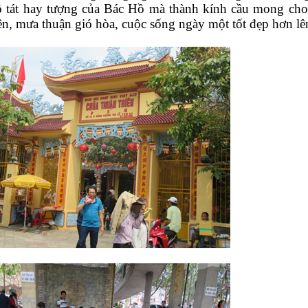
tát hay tượng của Bác Hồ mà thành kính cầu mong ch
ên, mưa thuận gió hòa, cuộc sống ngày một tốt đẹp hơn lê