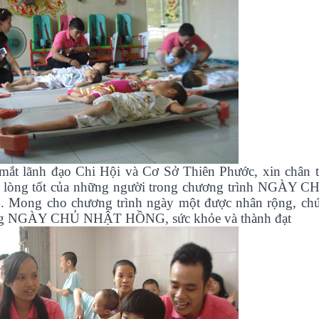
ắt lãnh đạo Chi Hội và Cơ Sở Thiên Phước, xin chân 
 lòng tốt của những người trong chương trình NGÀY
Mong cho chương trình ngày một được nhân rộng, chú
ong NGÀY CHỦ NHẬT HỒNG, sức khỏe và thành đạt