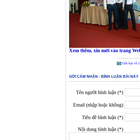
Xem thêm, xin mời vào trang W
Gửi bài về c
GỞI CẢM NHẬN - BÌNH LUẬN BÀI NÀY
Tên người bình luận (*)
Email (nhập hoặc không)
Tiêu đề bình luận (*)
Nội dung bình luận (*)