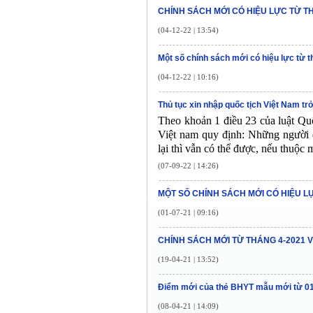
CHÍNH SÁCH MỚI CÓ HIỆU LỰC TỪ T
(04-12-22 | 13:54)
Một số chính sách mới có hiệu lực từ 
(04-12-22 | 10:16)
Thủ tục xin nhập quốc tịch Việt Nam trở
Theo khoản 1 điều 23 của luật Qu
Việt nam quy định: Những người đ
lại thì vẫn có thể được, nếu thuộc 
(07-09-22 | 14:26)
MỘT SỐ CHÍNH SÁCH MỚI CÓ HIỆU LỰ
(01-07-21 | 09:16)
CHÍNH SÁCH MỚI TỪ THÁNG 4-2021 
(19-04-21 | 13:52)
Điểm mới của thẻ BHYT mẫu mới từ 01
(08-04-21 | 14:09)