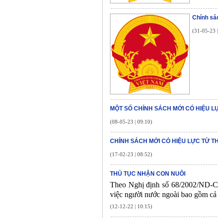
Chính sá
(31-05-23 
MỘT SỐ CHÍNH SÁCH MỚI CÓ HIỆU L
(08-05-23 | 09:10)
CHÍNH SÁCH MỚI CÓ HIỆU LỰC TỪ T
(17-02-23 | 08:52)
THỦ TỤC NHẬN CON NUÔI
Theo Nghị định số 68/2002/ND-C
việc người nước ngoài bao gồm cả 
(12-12-22 | 10:15)