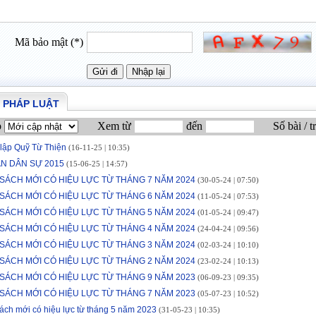
Mã bảo mật (*)
 PHÁP LUẬT
p
Xem từ
đến
Số bài / t
 lập Quỹ Từ Thiện
(16-11-25 | 10:35)
N DÂN SỰ 2015
(15-06-25 | 14:57)
SÁCH MỚI CÓ HIỆU LỰC TỪ THÁNG 7 NĂM 2024
(30-05-24 | 07:50)
SÁCH MỚI CÓ HIỆU LỰC TỪ THÁNG 6 NĂM 2024
(11-05-24 | 07:53)
SÁCH MỚI CÓ HIỆU LỰC TỪ THÁNG 5 NĂM 2024
(01-05-24 | 09:47)
SÁCH MỚI CÓ HIỆU LỰC TỪ THÁNG 4 NĂM 2024
(24-04-24 | 09:56)
SÁCH MỚI CÓ HIỆU LỰC TỪ THÁNG 3 NĂM 2024
(02-03-24 | 10:10)
SÁCH MỚI CÓ HIỆU LỰC TỪ THÁNG 2 NĂM 2024
(23-02-24 | 10:13)
SÁCH MỚI CÓ HIỆU LỰC TỪ THÁNG 9 NĂM 2023
(06-09-23 | 09:35)
SÁCH MỚI CÓ HIỆU LỰC TỪ THÁNG 7 NĂM 2023
(05-07-23 | 10:52)
ách mới có hiệu lực từ tháng 5 năm 2023
(31-05-23 | 10:35)