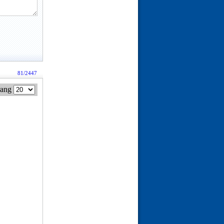
81/2447
rang