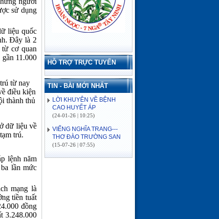
 những người
được sử dụng
dữ liệu quốc
nh. Đây là 2
i từ cơ quan
à gần 11.000
HỖ TRỢ TRỰC TUYẾN
trú từ nay
LỜI KHUYÊN VỀ BỆNH
TIN - BÀI MỚI NHẤT
về điều kiện
CAO HUYẾT ÁP
ội thành thủ
(24-01-26 | 10:25)
VIẾNG NGHĨA TRANG---
THƠ ĐÀO TRƯỜNG SAN
ở dữ liệu về
(15-07-26 | 07:55)
tạm trú.
ĐẢO CỒN CỎ
(03-07-26 | 08:04)
háp lệnh năm
Lịch sử hình thành
 ba lần mức
(03-07-26 | 08:04)
VỀ MIỀN SÔNG NƯỚC---
ách mạng là
THƠ ĐÀO TRƯỜNG SAN
g tiền tuất
(16-06-26 | 08:15)
624.000 đồng
ất 3.248.000
ĐÓN MÙA XUÂN---THƠ